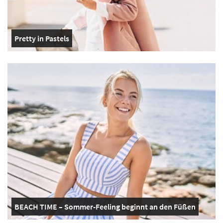
Pretty in Pastels
BEACH TIME – Sommer-Feeling beginnt an den Füßen