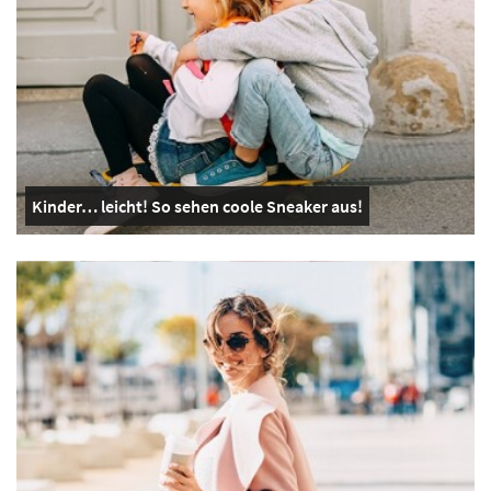
Kinder… leicht! So sehen coole Sneaker aus!