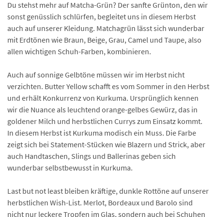
Du stehst mehr auf Matcha-Grün? Der sanfte Grünton, den wir
sonst genüsslich schlürfen, begleitet uns in diesem Herbst
auch auf unserer Kleidung. Matchagrün lässt sich wunderbar
mit Erdtönen wie Braun, Beige, Grau, Camel und Taupe, also
allen wichtigen Schuh-Farben, kombinieren.
Auch auf sonnige Gelbtöne müssen wir im Herbst nicht
verzichten. Butter Yellow schafft es vom Sommer in den Herbst
und erhält Konkurrenz von Kurkuma. Ursprünglich kennen
wir die Nuance als leuchtend orange-gelbes Gewürz, das in
goldener Milch und herbstlichen Currys zum Einsatz kommt.
In diesem Herbst ist Kurkuma modisch ein Muss. Die Farbe
zeigt sich bei Statement-Stücken wie Blazern und Strick, aber
auch Handtaschen, Slings und Ballerinas geben sich
wunderbar selbstbewusst in Kurkuma.
Last but not least bleiben kräftige, dunkle Rottöne auf unserer
herbstlichen Wish-List. Merlot, Bordeaux und Barolo sind
nicht nur leckere Tropfen im Glas, sondern auch bei Schuhen