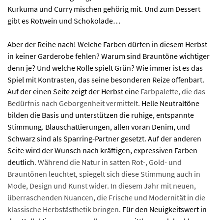
Kurkuma und Curry mischen gehörig mit. Und zum Dessert
gibt es Rotwein und Schokolade…
Aber der Reihe nach! Welche Farben dürfen in diesem Herbst
in keiner Garderobe fehlen? Warum sind Brauntöne wichtiger
denn je? Und welche Rolle spielt Grün? Wie immer ist es das
Spiel mit Kontrasten, das seine besonderen Reize offenbart.
Auf der einen Seite zeigt der Herbst eine
Farbpalette, die das
Bedürfnis nach Geborgenheit vermittelt.
Helle Neutraltöne
bilden die Basis und unterstützen die ruhige, entspannte
Stimmung. Blauschattierungen, allen voran Denim, und
Schwarz sind als Sparring-Partner gesetzt. Auf der anderen
Seite wird der Wunsch nach kräftigen, expressiven Farben
deutlich
. Während die Natur in satten Rot-, Gold- und
Brauntönen leuchtet, spiegelt sich diese Stimmung auch in
Mode, Design und Kunst wider. In diesem Jahr mit neuen,
überraschenden Nuancen, die Frische und Modernität in die
klassische Herbstästhetik bringen.
Für den Neuigkeitswert in