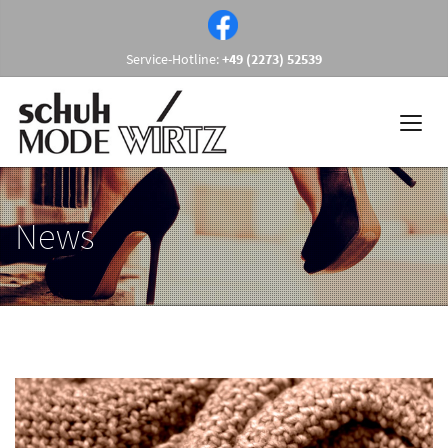
Service-Hotline:
+49 (2273) 52539
News