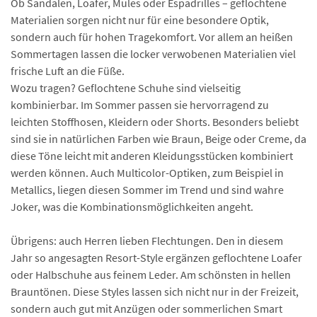
Ob Sandalen, Loafer, Mules oder Espadrilles – geflochtene
Materialien sorgen nicht nur für eine besondere Optik,
sondern auch für hohen Tragekomfort. Vor allem an heißen
Sommertagen lassen die locker verwobenen Materialien viel
frische Luft an die Füße.
Wozu tragen? Geflochtene Schuhe sind vielseitig
kombinierbar. Im Sommer passen sie hervorragend zu
leichten Stoffhosen, Kleidern oder Shorts. Besonders beliebt
sind sie in natürlichen Farben wie Braun, Beige oder Creme, da
diese Töne leicht mit anderen Kleidungsstücken kombiniert
werden können. Auch Multicolor-Optiken, zum Beispiel in
Metallics, liegen diesen Sommer im Trend und sind wahre
Joker, was die Kombinationsmöglichkeiten angeht.
Übrigens: auch Herren lieben Flechtungen. Den in diesem
Jahr so angesagten Resort-Style ergänzen geflochtene Loafer
oder Halbschuhe aus feinem Leder. Am schönsten in hellen
Brauntönen. Diese Styles lassen sich nicht nur in der Freizeit,
sondern auch gut mit Anzügen oder sommerlichen Smart