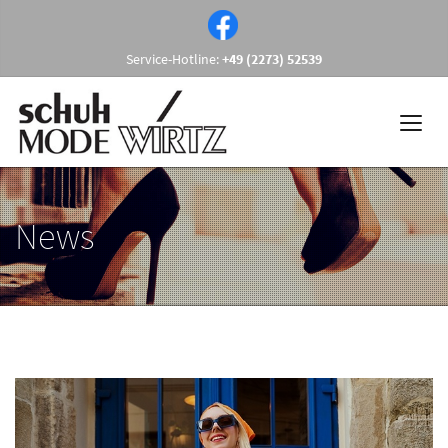
Service-Hotline:
+49 (2273) 52539
News