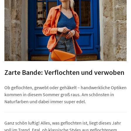
Zarte Bande: Verflochten und verwoben
Ob geflochten, gewebt oder gehäkelt – handwerkliche Optiken
kommen in diesem Sommer groß raus. Am schönsten in
Naturfarben und dabei immer super edel.
Ganz schön luftig! Alles, was geflochten ist, liegt dieses Jahr
voll im Trend. Egal, ob klassische Styles aus geflochtenem