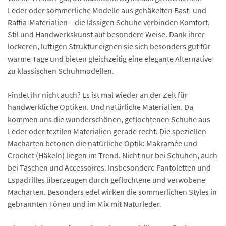
Leder oder sommerliche Modelle aus gehäkelten Bast- und
Raffia-Materialien – die lässigen Schuhe verbinden Komfort,
Stil und Handwerkskunst auf besondere Weise. Dank ihrer
lockeren, luftigen Struktur eignen sie sich besonders gut für
warme Tage und bieten gleichzeitig eine elegante Alternative
zu klassischen Schuhmodellen.
Findet ihr nicht auch? Es ist mal wieder an der Zeit für
handwerkliche Optiken. Und natürliche Materialien. Da
kommen uns die wunderschönen, geflochtenen Schuhe aus
Leder oder textilen Materialien gerade recht. Die speziellen
Macharten betonen die natürliche Optik: Makramée und
Crochet (Häkeln) liegen im Trend. Nicht nur bei Schuhen, auch
bei Taschen und Accessoires. Insbesondere Pantoletten und
Espadrilles überzeugen durch geflochtene und verwobene
Macharten. Besonders edel wirken die sommerlichen Styles in
gebrannten Tönen und im Mix mit Naturleder.